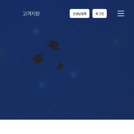
고객지원
선생님등록
로그인